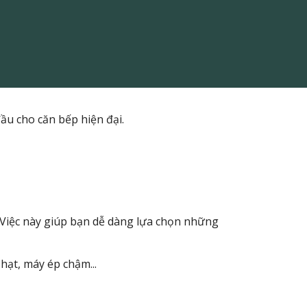
đầu cho căn bếp hiện đại.
 Việc này giúp bạn dễ dàng lựa chọn những
hạt, máy ép chậm...