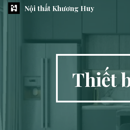
Nội thất Khương Huy
Sk
Thiết 