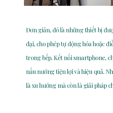
Đơn giản, đó là những thiết bị đư
đại, cho phép tự động hóa hoặc đi
trong bếp. Kết nối smartphone, 
nấu nướng tiện lợi và hiệu quả. 
là xu hướng mà còn là giải pháp c