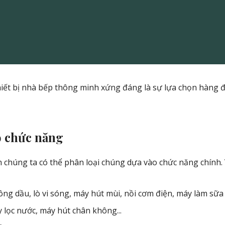
, thiết bị nhà bếp thông minh xứng đáng là sự lựa chọn hàng 
o chức năng
h chúng ta có thể phân loại chúng dựa vào chức năng chính.
ng dầu, lò vi sóng, máy hút mùi, nồi cơm điện, máy làm sữa 
 lọc nước, máy hút chân không...