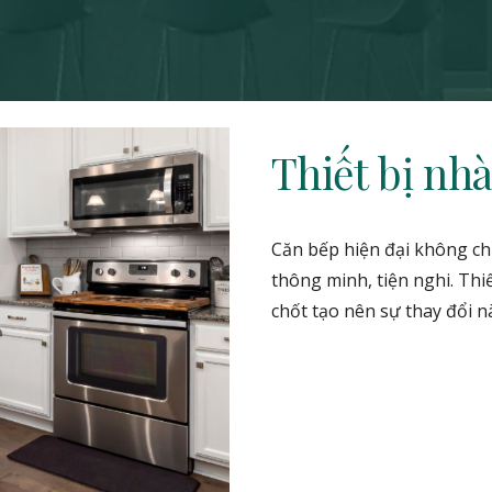
Thiết bị nh
Căn bếp hiện đại không ch
thông minh, tiện nghi. Thi
chốt tạo nên sự thay đổi nà