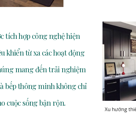
ợc tích hợp công nghệ hiện
ều khiển từ xa các hoạt động
chúng mang đến trải nghiệm
Nhà bếp thông minh không chỉ
ho cuộc sống bận rộn.
Xu hướng thi