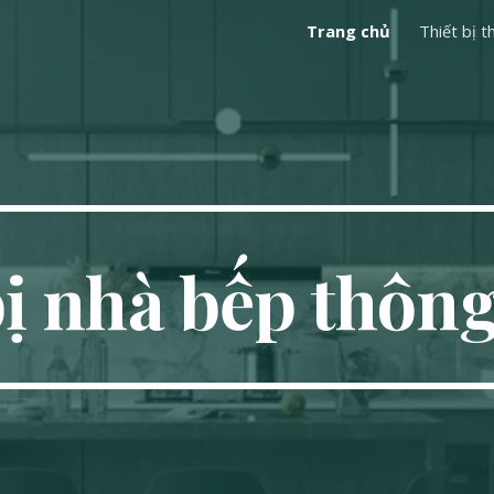
Trang chủ
Thiết bị 
ip to main content
Skip to navigat
bị nhà bếp thôn