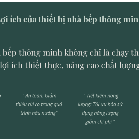
ợi ích của thiết bị nhà bếp thông mi
nhà bếp thông minh không chỉ là chạy 
ợi ích thiết thực, nâng cao chất lượn
h
" An toàn: Giảm
"
Tiết kiệm năng
thiểu rủi ro trong quá
lượng: Tối ưu hóa sử
trình nấu nướng"
dụng năng lượng
giảm chi phí
"