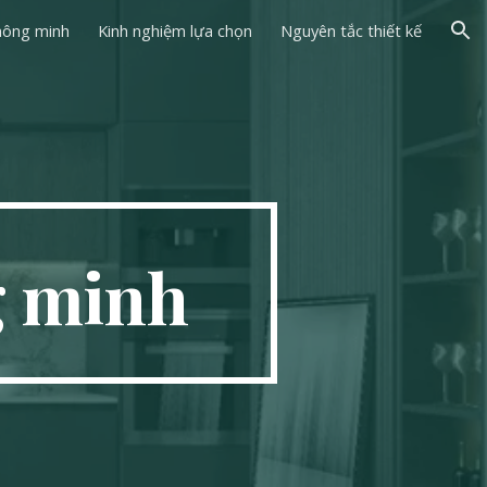
thông minh
Kinh nghiệm lựa chọn
Nguyên tắc thiết kế
ion
g minh