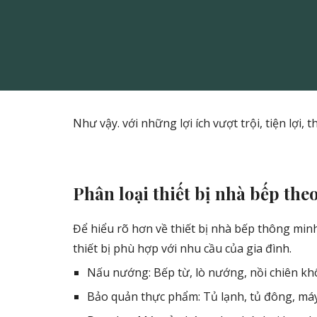
Như vậy. với những lợi ích vượt trội, tiện lợi
Phân loại thiết bị nhà bếp the
Để hiểu rõ hơn về thiết bị nhà bếp thông min
thiết bị phù hợp với nhu cầu của gia đình.
Nấu nướng: Bếp từ, lò nướng, nồi chiên khô
Bảo quản thực phẩm: Tủ lạnh, tủ đông, máy