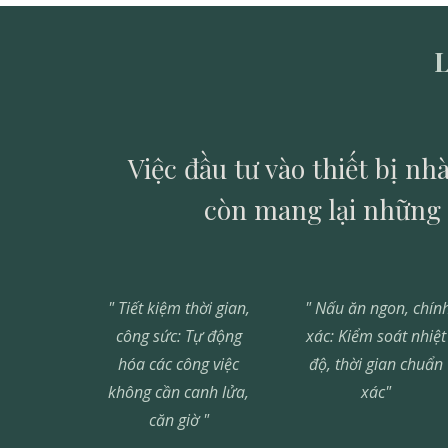
L
Việc đầu tư vào thiết bị 
còn mang lại những l
" Tiết kiệm thời gian,
" Nấu ăn ngon, chín
công sức: Tự động
xác: Kiểm soát nhiệt
hóa các công việc
độ, thời gian chuẩn
không cần canh lửa,
xác"
căn giờ "