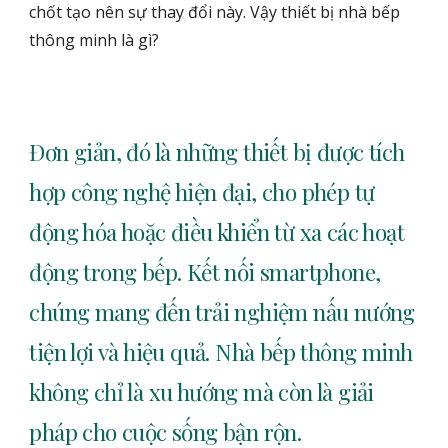
chốt tạo nên sự thay đổi này. Vậy thiết bị nhà bếp
thông minh là gì?
Đơn giản, đó là những thiết bị được tích
hợp công nghệ hiện đại, cho phép tự
động hóa hoặc điều khiển từ xa các hoạt
động trong bếp. Kết nối smartphone,
chúng mang đến trải nghiệm nấu nướng
tiện lợi và hiệu quả. Nhà bếp thông minh
không chỉ là xu hướng mà còn là giải
pháp cho cuộc sống bận rộn.