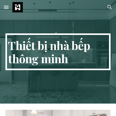
Skip to main content
Skip to navigation
Thiết bị nhà bếp
thông minh